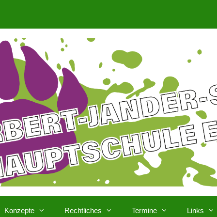
Konzepte
Rechtliches
Termine
Links